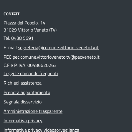
CONTATTI
Piazza del Popolo, 14
31029 Vittorio Veneto (TV)
Tel.
0438 5691
E-mail
segreteria@comune.vittorio-veneto.tv.it
PEC
pec.comune.vittorioveneto.tv@pecveneto.it
C.F e P. IVA: 00486620263
Leggi le domande frequenti
Richiedi assistenza
Prenota appuntamento
Segnala disservizio
Amministrazione trasparente
Informativa privacy
Informativa privacy videosorveglianza