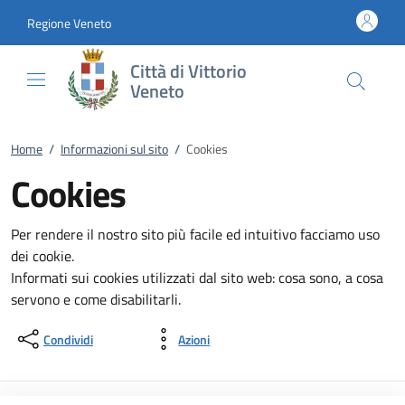
Vai al contenuto
accedi al menu
footer.enter
Regione Veneto
Città di Vittorio
Veneto
Home
/
Informazioni sul sito
/
Cookies
Cookies
Per rendere il nostro sito più facile ed intuitivo facciamo uso
dei cookie.
Informati sui cookies utilizzati dal sito web: cosa sono, a cosa
servono e come disabilitarli.
Condividi
Azioni