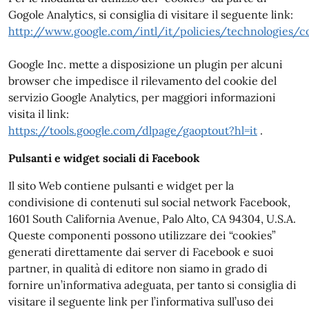
Gogole Analytics, si consiglia di visitare il seguente link:
http://www.google.com/intl/it/policies/technologies/c
Google Inc. mette a disposizione un plugin per alcuni
browser che impedisce il rilevamento del cookie del
servizio Google Analytics, per maggiori informazioni
visita il link:
https://tools.google.com/dlpage/gaoptout?hl=it
.
Pulsanti e widget sociali di Facebook
Il sito Web contiene pulsanti e widget per la
condivisione di contenuti sul social network Facebook,
1601 South California Avenue, Palo Alto, CA 94304, U.S.A.
Queste componenti possono utilizzare dei “cookies”
generati direttamente dai server di Facebook e suoi
partner, in qualità di editore non siamo in grado di
fornire un’informativa adeguata, per tanto si consiglia di
visitare il seguente link per l’informativa sull’uso dei