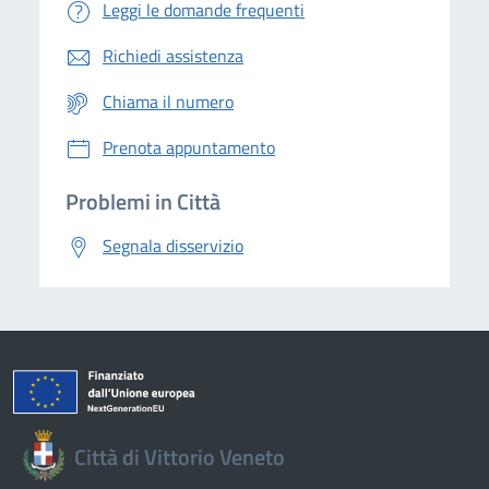
Leggi le domande frequenti
Richiedi assistenza
Chiama il numero
Prenota appuntamento
Problemi in Città
Segnala disservizio
Città di Vittorio Veneto