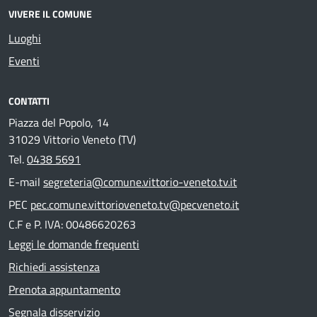
VIVERE IL COMUNE
Luoghi
Eventi
CONTATTI
Piazza del Popolo, 14
31029 Vittorio Veneto (TV)
Tel.
0438 5691
E-mail
segreteria@comune.vittorio-veneto.tv.it
PEC
pec.comune.vittorioveneto.tv@pecveneto.it
C.F e P. IVA: 00486620263
Leggi le domande frequenti
Richiedi assistenza
Prenota appuntamento
Segnala disservizio