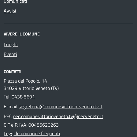
Comunicati
Avvisi
VIVERE IL COMUNE
Luoghi
Eventi
CONTATTI
Piazza del Popolo, 14
31029 Vittorio Veneto (TV)
Tel.
0438 5691
E-mail
segreteria@comune.vittorio-veneto.tv.it
PEC
pec.comune.vittorioveneto.tv@pecveneto.it
C.F e P. IVA: 00486620263
Leggi le domande frequenti