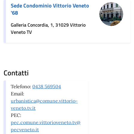
Sede Condominio Vittorio Veneto
'68
Galleria Concordia, 1, 31029 Vittorio
Veneto TV
Contatti
Telefono:
0438 569504
Email:
urbanistica@comune.vittorio-
veneto.tv.it
PEC:
pec.comune.vittorioveneto.tv@
pecveneto.it