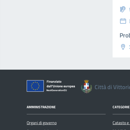
Prob
Città di Vittor
AMMINISTRAZIONE
CATEGORIE 
Organi di governo
Catasto e 