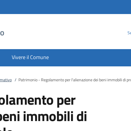
to
Se
Vivere il Comune
rmativo
/
Patrimonio - Regolamento per l'alienazione dei beni immobili di p
olamento per
beni immobili di