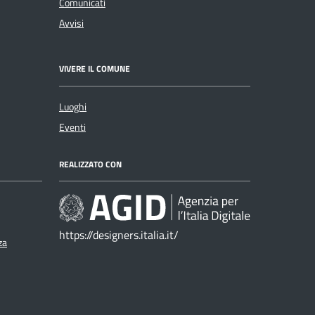
Comunicati
Avvisi
VIVERE IL COMUNE
Luoghi
Eventi
REALIZZATO CON
https://designers.italia.it/
za