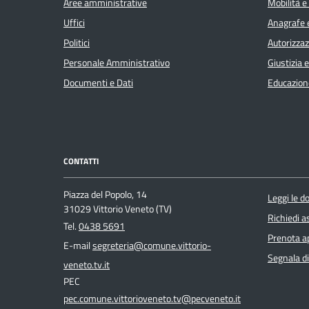
Aree amministrative
Mobilità e
Uffici
Anagrafe e
Politici
Autorizzaz
Personale Amministrativo
Giustizia 
Documenti e Dati
Educazion
CONTATTI
Piazza del Popolo, 14
Leggi le 
31029 Vittorio Veneto (TV)
Richiedi a
Tel.
0438 5691
Prenota 
E-mail
segreteria@comune.vittorio-
Segnala di
veneto.tv.it
PEC
pec.comune.vittorioveneto.tv@pecveneto.it