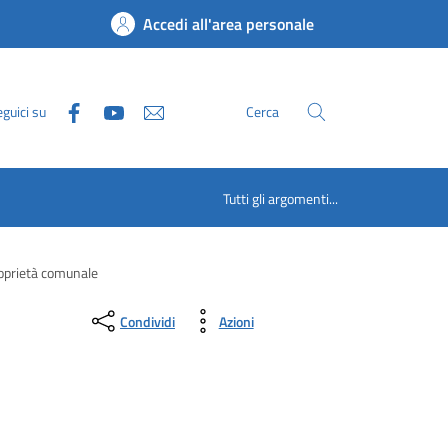
Accedi all'area personale
guici su
Cerca
Tutti gli argomenti...
roprietà comunale
Condividi
Azioni