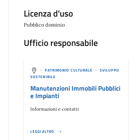
Licenza d'uso
Pubblico dominio
Ufficio responsabile
-
PATRIMONIO CULTURALE
-
SVILUPPO
SOSTENIBILE
Manutenzioni Immobili Pubblici
e Impianti
Informazioni e contatti
LEGGI ALTRO
}