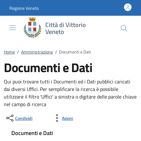
Vai al contenuto
accedi al menu
footer.enter
Regione Veneto
Città di Vittorio
Veneto
Home
/
Amministrazione
/
Documenti e Dati
Documenti e Dati
Qui puoi trovare tutti i Documenti ed i Dati pubblici caricati
dai diversi Uffici. Per semplificare la ricerca è possibile
utilizzare il filtro 'Uffici' a sinistra o digitare delle parole chiave
nel campo di ricerca
Condividi
Azioni
Documenti e Dati