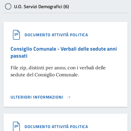
U.O. Servizi Demografici (6)
DOCUMENTO ATTIVITÀ POLITICA
Consiglio Comunale - Verbali delle sedute anni
passati
File zip, distinti per anno, con i verbali delle
sedute del Consiglio Comunale.
ULTERIORI INFORMAZIONI
CONSIGLIO COMUNALE - VERBALI DELLE SEDUTE ANNI PASS
DOCUMENTO ATTIVITÀ POLITICA