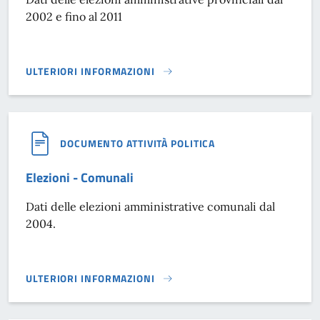
2002 e fino al 2011
ULTERIORI INFORMAZIONI
ELEZIONI - PROVINCIALI}
DOCUMENTO ATTIVITÀ POLITICA
Elezioni - Comunali
Dati delle elezioni amministrative comunali dal
2004.
ULTERIORI INFORMAZIONI
ELEZIONI - COMUNALI}