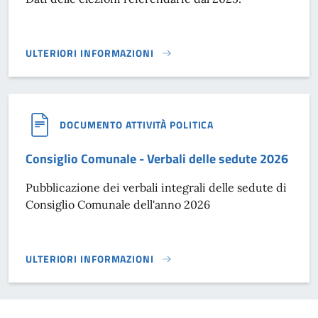
ULTERIORI INFORMAZIONI
ELEZIONI - REFERENDUM}
DOCUMENTO ATTIVITÀ POLITICA
Consiglio Comunale - Verbali delle sedute 2026
Pubblicazione dei verbali integrali delle sedute di
Consiglio Comunale dell'anno 2026
ULTERIORI INFORMAZIONI
CONSIGLIO COMUNALE - VERBALI DELLE SEDUTE 2026}