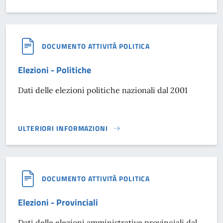
DOCUMENTO ATTIVITÀ POLITICA
Elezioni - Politiche
Dati delle elezioni politiche nazionali dal 2001
ULTERIORI INFORMAZIONI
ELEZIONI - POLITICHE}
DOCUMENTO ATTIVITÀ POLITICA
Elezioni - Provinciali
Dati delle elezioni amministrative provinciali dal