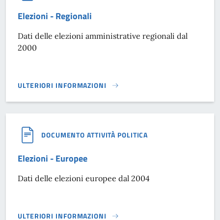
Elezioni - Regionali
Dati delle elezioni amministrative regionali dal
2000
ULTERIORI INFORMAZIONI
ELEZIONI - REGIONALI}
DOCUMENTO ATTIVITÀ POLITICA
Elezioni - Europee
Dati delle elezioni europee dal 2004
ULTERIORI INFORMAZIONI
ELEZIONI - EUROPEE}