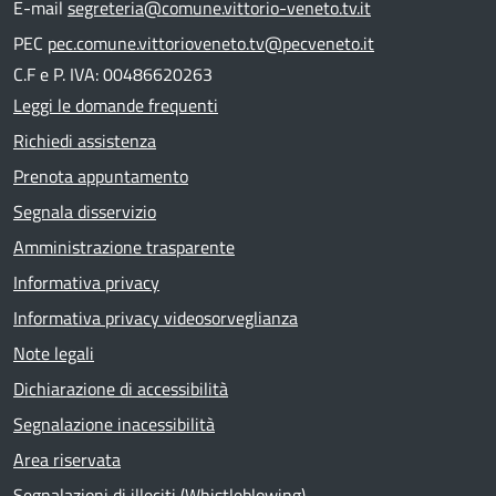
E-mail
segreteria@comune.vittorio-veneto.tv.it
PEC
pec.comune.vittorioveneto.tv@pecveneto.it
C.F e P. IVA: 00486620263
Leggi le domande frequenti
Richiedi assistenza
Prenota appuntamento
Segnala disservizio
Amministrazione trasparente
Informativa privacy
Informativa privacy videosorveglianza
Note legali
Dichiarazione di accessibilità
Segnalazione inacessibilità
Area riservata
Segnalazioni di illeciti (Whistleblowing)