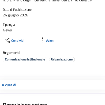
n. 5 al Piano degli Interventi ai sensi dell’art. 18 della L.R.
Data di Pubblicazione
24 giugno 2026
Tipologia
News
Condividi
Azioni
Argomenti
Comunicazione istituzionale
Urbanizzazione
A cura di
Descrizione estesa