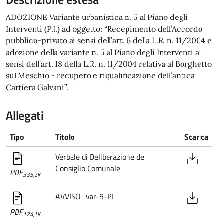
ADOZIONE Variante urbanistica n. 5 al Piano degli
Interventi (P.I.) ad oggetto: “Recepimento dell’Accordo
pubblico-privato ai sensi dell’art. 6 della L.R. n. 11/2004 e
adozione della variante n. 5 al Piano degli Interventi ai
sensi dell’art. 18 della L.R. n. 11/2004 relativa al Borghetto
sul Meschio - recupero e riqualificazione dell’antica
Cartiera Galvani”.
Allegati
Tipo
Titolo
Scarica
Verbale di Deliberazione del
Consiglio Comunale
PDF
335,2K
AVVISO_var-5-PI
PDF
124,1K