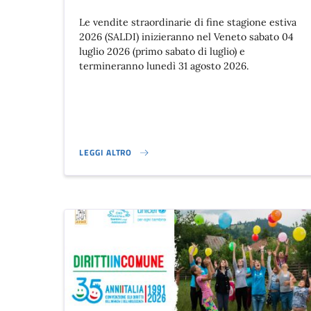
Le vendite straordinarie di fine stagione estiva
2026 (SALDI) inizieranno nel Veneto sabato 04
luglio 2026 (primo sabato di luglio) e
termineranno lunedì 31 agosto 2026.
LEGGI ALTRO
SALDI DI FINE STAGIONE ESTIVA 2026}