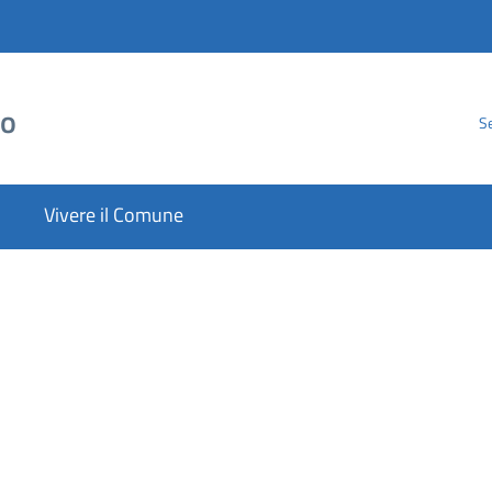
to
Se
Vivere il Comune