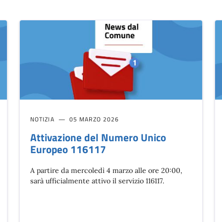
NOTIZIA
05 MARZO 2026
Attivazione del Numero Unico
Europeo 116117
A partire da mercoledì 4 marzo alle ore 20:00,
sarà ufficialmente attivo il servizio 116117.