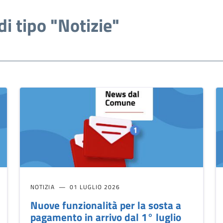
di tipo "Notizie"
NOTIZIA
01 LUGLIO 2026
Nuove funzionalità per la sosta a
pagamento in arrivo dal 1° luglio