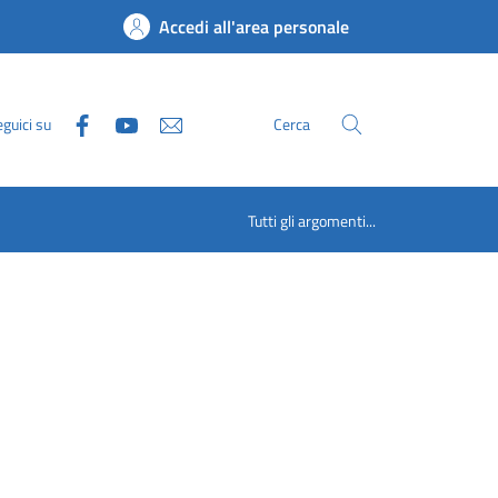
Accedi all'area personale
guici su
Cerca
Tutti gli argomenti...