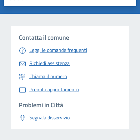
Valuta 1 stelle su 5
Valuta 2 stelle su 5
Valuta 3 stelle su 5
Valuta 4 stelle su 5
Valuta 5 stelle su 5
Contatta il comune
Leggi le domande frequenti
Richiedi assistenza
Chiama il numero
Prenota appuntamento
Problemi in Città
Segnala disservizio