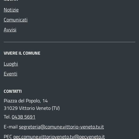
Notizie
Comunicati
Avvisi
VIVERE IL COMUNE
Luoghi
Eventi
CONTATTI
Piazza del Popolo, 14
31029 Vittorio Veneto (TV)
Tel.
0438 5691
E-mail
segreteria@comune.vittorio-veneto.tv.it
PEC
pec.comune.vittorioveneto.tv@pecveneto.it