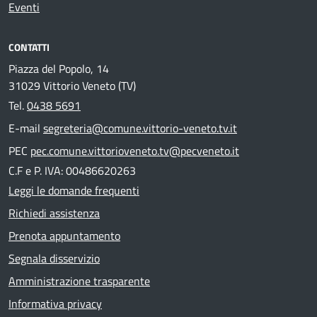
Eventi
CONTATTI
Piazza del Popolo, 14
31029 Vittorio Veneto (TV)
Tel.
0438 5691
E-mail
segreteria@comune.vittorio-veneto.tv.it
PEC
pec.comune.vittorioveneto.tv@pecveneto.it
C.F e P. IVA: 00486620263
Leggi le domande frequenti
Richiedi assistenza
Prenota appuntamento
Segnala disservizio
Amministrazione trasparente
Informativa privacy