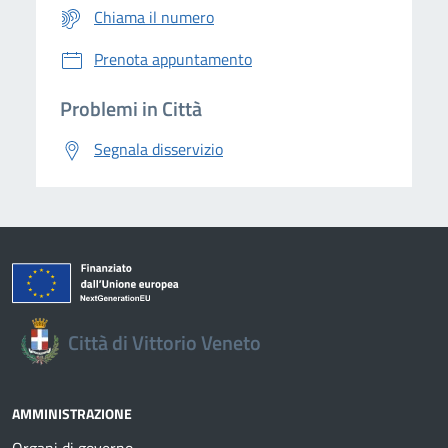
Chiama il numero
Prenota appuntamento
Problemi in Città
Segnala disservizio
Città di Vittorio Veneto
AMMINISTRAZIONE
Organi di governo