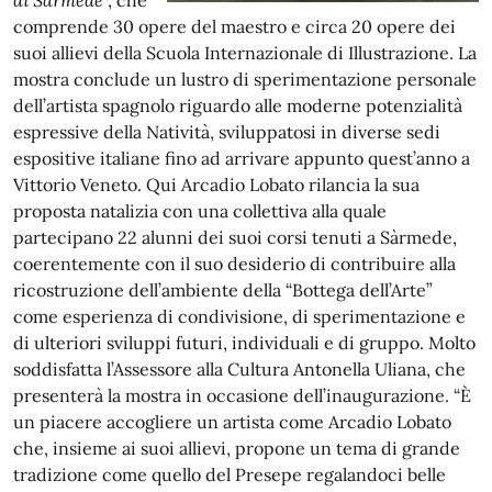
comprende 30 opere del maestro e circa 20 opere dei
suoi allievi della Scuola Internazionale di Illustrazione. La
mostra conclude un lustro di sperimentazione personale
dell’artista spagnolo riguardo alle moderne potenzialità
espressive della Natività, sviluppatosi in diverse sedi
espositive italiane fino ad arrivare appunto quest’anno a
Vittorio Veneto. Qui Arcadio Lobato rilancia la sua
proposta natalizia con una collettiva alla quale
partecipano 22 alunni dei suoi corsi tenuti a Sàrmede,
coerentemente con il suo desiderio di contribuire alla
ricostruzione dell’ambiente della “Bottega dell’Arte”
come esperienza di condivisione, di sperimentazione e
di ulteriori sviluppi futuri, individuali e di gruppo. Molto
soddisfatta l’Assessore alla Cultura Antonella Uliana, che
presenterà la mostra in occasione dell’inaugurazione. “È
un piacere accogliere un artista come Arcadio Lobato
che, insieme ai suoi allievi, propone un tema di grande
tradizione come quello del Presepe regalandoci belle