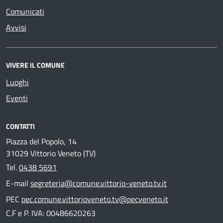
Comunicati
Avvisi
VIVERE IL COMUNE
Luoghi
Eventi
CONTATTI
Piazza del Popolo, 14
31029 Vittorio Veneto (TV)
Tel.
0438 5691
E-mail
segreteria@comune.vittorio-veneto.tv.it
PEC
pec.comune.vittorioveneto.tv@pecveneto.it
C.F e P. IVA: 00486620263