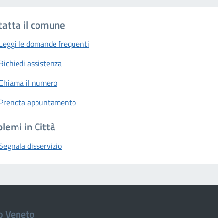
tatta il comune
Leggi le domande frequenti
Richiedi assistenza
Chiama il numero
Prenota appuntamento
lemi in Città
Segnala disservizio
io Veneto