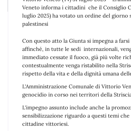
Veneto informa i cittadini che il Consiglio C
luglio 2025) ha votato un ordine del giorno s
palestinesi
Con questo atto la Giunta si impegna a fars
affinché, in tutte le sedi internazionali, v
immediato cessate il fuoco, già più volte ric
contestualmente venga ristabilito nella Strisc
rispetto della vita e della dignità umana del
L'Amministrazione Comunale di Vittorio Ve
genocidio in corso nei territori della Strisci
L'impegno assunto include anche la promozi
sensibilizzazione riguardo a questi temi che 
cittadine vittoriesi.