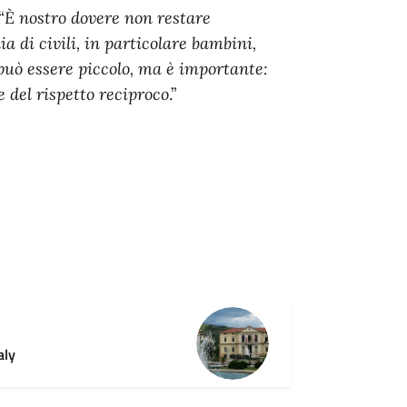
“
È nostro dovere non restare
ia di civili, in particolare bambini,
può essere piccolo, ma è importante:
e del rispetto reciproco
.”
aly