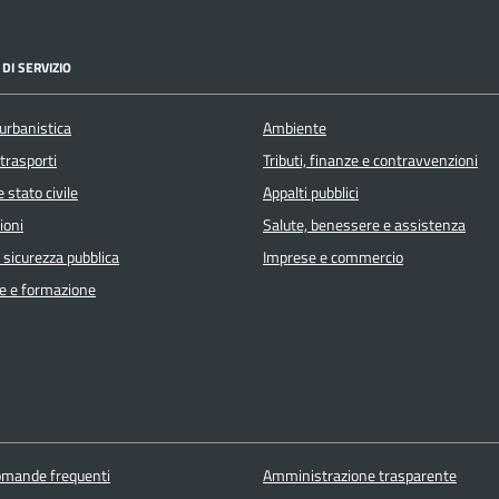
DI SERVIZIO
urbanistica
Ambiente
 trasporti
Tributi, finanze e contravvenzioni
 stato civile
Appalti pubblici
ioni
Salute, benessere e assistenza
e sicurezza pubblica
Imprese e commercio
e e formazione
domande frequenti
Amministrazione trasparente