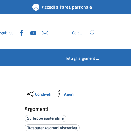
Accedi all'area personale
guici su
Cerca
Tutti gli argomenti...
Condividi
Azioni
Argomenti
Sviluppo sostenibile
Trasparenza amministrativa