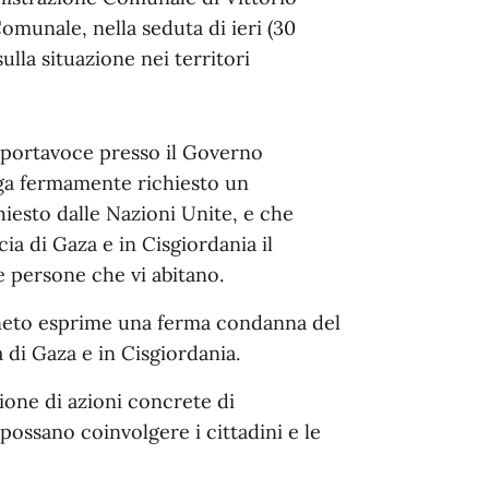
omunale, nella seduta di ieri (30
ulla situazione nei territori
i portavoce presso il Governo
enga fermamente richiesto un
hiesto dalle Nazioni Unite, e che
ia di Gaza e in Cisgiordania il
le persone che vi abitano.
neto esprime una ferma condanna del
a di Gaza e in Cisgiordania.
one di azioni concrete di
possano coinvolgere i cittadini e le