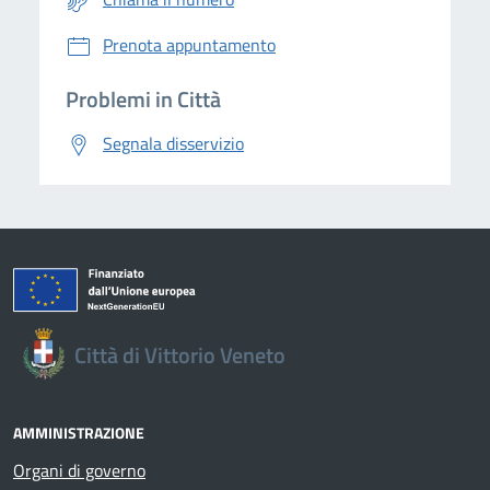
Prenota appuntamento
Problemi in Città
Segnala disservizio
Città di Vittorio Veneto
AMMINISTRAZIONE
Organi di governo