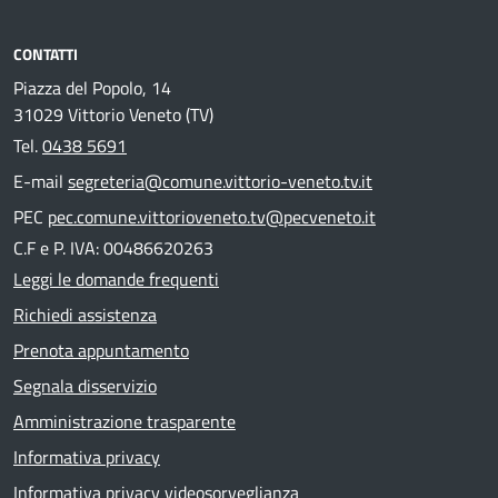
CONTATTI
Piazza del Popolo, 14
31029 Vittorio Veneto (TV)
Tel.
0438 5691
E-mail
segreteria@comune.vittorio-veneto.tv.it
PEC
pec.comune.vittorioveneto.tv@pecveneto.it
C.F e P. IVA: 00486620263
Leggi le domande frequenti
Richiedi assistenza
Prenota appuntamento
Segnala disservizio
Amministrazione trasparente
Informativa privacy
Informativa privacy videosorveglianza