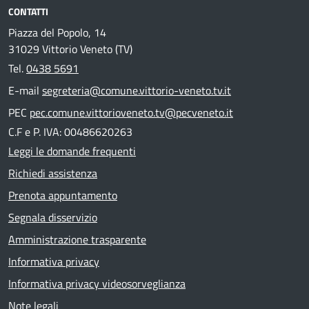
CONTATTI
Piazza del Popolo, 14
31029 Vittorio Veneto (TV)
Tel.
0438 5691
E-mail
segreteria@comune.vittorio-veneto.tv.it
PEC
pec.comune.vittorioveneto.tv@pecveneto.it
C.F e P. IVA: 00486620263
Leggi le domande frequenti
Richiedi assistenza
Prenota appuntamento
Segnala disservizio
Amministrazione trasparente
Informativa privacy
Informativa privacy videosorveglianza
Note legali