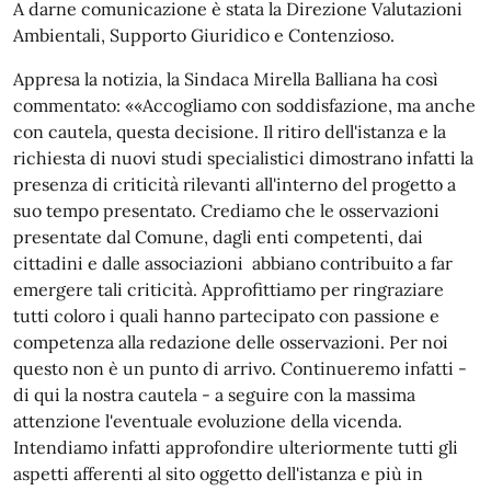
A darne comunicazione è stata la Direzione Valutazioni
Ambientali, Supporto Giuridico e Contenzioso.
Appresa la notizia, la Sindaca Mirella Balliana ha così
commentato: ««Accogliamo con soddisfazione, ma anche
con cautela, questa decisione. Il ritiro dell'istanza e la
richiesta di nuovi studi specialistici dimostrano infatti la
presenza di criticità rilevanti all'interno del progetto a
suo tempo presentato. Crediamo che le osservazioni
presentate dal Comune, dagli enti competenti, dai
cittadini e dalle associazioni abbiano contribuito a far
emergere tali criticità. Approfittiamo per ringraziare
tutti coloro i quali hanno partecipato con passione e
competenza alla redazione delle osservazioni. Per noi
questo non è un punto di arrivo. Continueremo infatti -
di qui la nostra cautela - a seguire con la massima
attenzione l'eventuale evoluzione della vicenda.
Intendiamo infatti approfondire ulteriormente tutti gli
aspetti afferenti al sito oggetto dell'istanza e più in