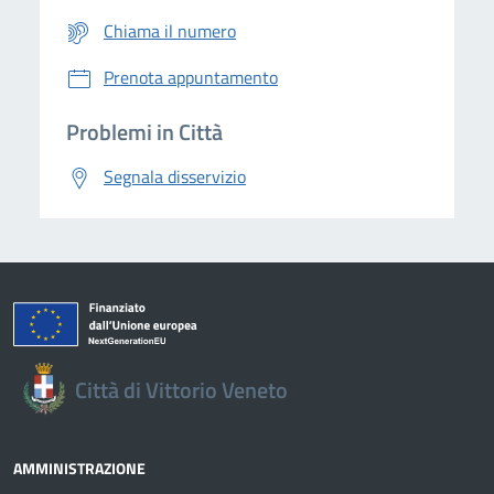
Chiama il numero
Prenota appuntamento
Problemi in Città
Segnala disservizio
Città di Vittorio Veneto
AMMINISTRAZIONE