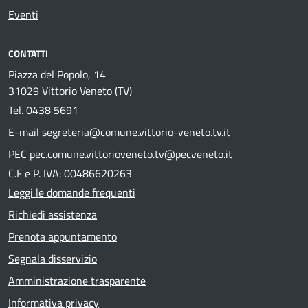
Eventi
CONTATTI
Piazza del Popolo, 14
31029 Vittorio Veneto (TV)
Tel.
0438 5691
E-mail
segreteria@comune.vittorio-veneto.tv.it
PEC
pec.comune.vittorioveneto.tv@pecveneto.it
C.F e P. IVA: 00486620263
Leggi le domande frequenti
Richiedi assistenza
Prenota appuntamento
Segnala disservizio
Amministrazione trasparente
Informativa privacy