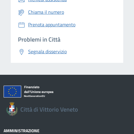
Chiama il numero
Prenota appuntamento
Problemi in Città
Segnala disservizio
Città di Vittorio Veneto
AMMINISTRAZIONE