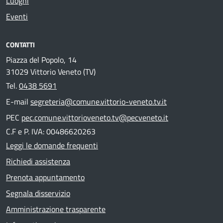
Luoghi
Eventi
CONTATTI
Piazza del Popolo, 14
31029 Vittorio Veneto (TV)
Tel.
0438 5691
E-mail
segreteria@comune.vittorio-veneto.tv.it
PEC
pec.comune.vittorioveneto.tv@pecveneto.it
C.F e P. IVA: 00486620263
Leggi le domande frequenti
Richiedi assistenza
Prenota appuntamento
Segnala disservizio
Amministrazione trasparente