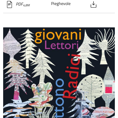
Pieghevole
PDF
4,8M