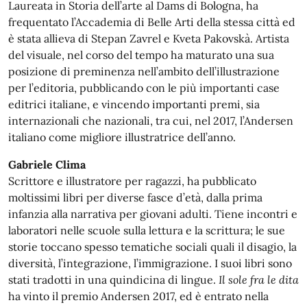
Laureata in Storia dell’arte al Dams di Bologna, ha
frequentato l’Accademia di Belle Arti della stessa città ed
è stata allieva di Stepan Zavrel e Kveta Pakovskà. Artista
del visuale, nel corso del tempo ha maturato una sua
posizione di preminenza nell’ambito dell’illustrazione
per l’editoria, pubblicando con le più importanti case
editrici italiane, e vincendo importanti premi, sia
internazionali che nazionali, tra cui, nel 2017, l’Andersen
italiano come migliore illustratrice dell’anno.
Gabriele Clima
Scrittore e illustratore per ragazzi, ha pubblicato
moltissimi libri per diverse fasce d’età, dalla prima
infanzia alla narrativa per giovani adulti. Tiene incontri e
laboratori nelle scuole sulla lettura e la scrittura; le sue
storie toccano spesso tematiche sociali quali il disagio, la
diversità, l’integrazione, l’immigrazione. I suoi libri sono
stati tradotti in una quindicina di lingue.
Il sole fra le dita
ha vinto il premio Andersen 2017, ed è entrato nella