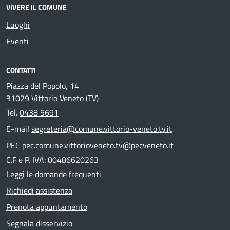
VIVERE IL COMUNE
Luoghi
Eventi
CONTATTI
Piazza del Popolo, 14
31029 Vittorio Veneto (TV)
Tel.
0438 5691
E-mail
segreteria@comune.vittorio-veneto.tv.it
PEC
pec.comune.vittorioveneto.tv@pecveneto.it
C.F e P. IVA: 00486620263
Leggi le domande frequenti
Richiedi assistenza
Prenota appuntamento
Segnala disservizio