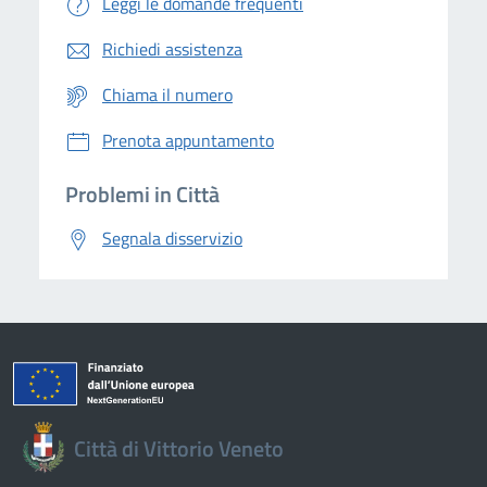
Leggi le domande frequenti
Richiedi assistenza
Chiama il numero
Prenota appuntamento
Problemi in Città
Segnala disservizio
Città di Vittorio Veneto