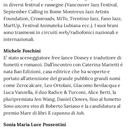
in diversi festival e rassegne (Vancouver Jazz Festival,
September Calling in Rome Montreux Jazz Artists
Foundation, Crossroads, MiTo, Trentino Jazz, Fano Jazz,
MartUp, Festival Animateka Lubiana ecc.). I suoi brani
sono trasmessi in circuiti web/radiofonici nazionali e
internazionali.
Michele Foschini
E’ stato sceneggiatore free lance Disney e traduttore di
fumetti e romanzi. Dall’incontro con Caterina Marietti è
nata Bao Edizioni, casa editrice che ha scoperto e
portato all’attenzione del grande pubblico grandi nomi
come Zerocalcare, Leo Ortolani, Giacomo Bevilacqua e
Luca Vanzella, il duo Radice & Turconi, Alice Berti, la
pluripremiata Jen Wang, Daniel Clowes, fino al fumetto
Sono ancora vivo
di Roberto Saviano e la candidatura al
premio Mare di libri
Il capanno di Ash
.
Sonia Maria Luce Possentini