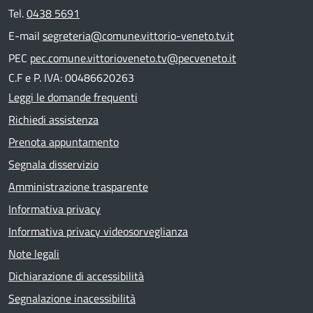
Tel.
0438 5691
E-mail
segreteria@comune.vittorio-veneto.tv.it
PEC
pec.comune.vittorioveneto.tv@pecveneto.it
C.F e P. IVA: 00486620263
Leggi le domande frequenti
Richiedi assistenza
Prenota appuntamento
Segnala disservizio
Amministrazione trasparente
Informativa privacy
Informativa privacy videosorveglianza
Note legali
Dichiarazione di accessibilità
Segnalazione inacessibilità