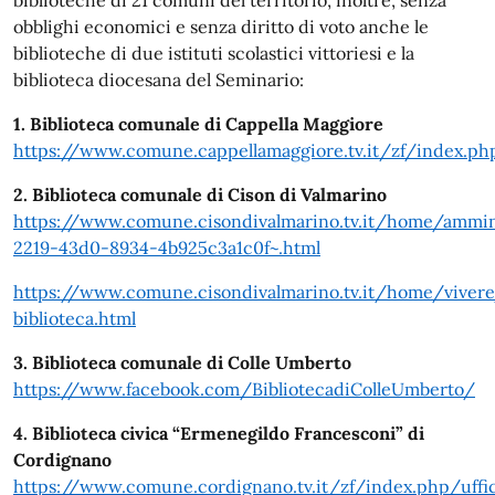
biblioteche di 21 comuni del territorio, inoltre, senza
obblighi economici e senza diritto di voto anche le
biblioteche di due istituti scolastici vittoriesi e la
biblioteca diocesana del Seminario:
1. Biblioteca comunale di Cappella Maggiore
https://www.comune.cappellamaggiore.tv.it/zf/index.ph
2. Biblioteca comunale di Cison di Valmarino
https://www.comune.cisondivalmarino.tv.it/home/ammini
2219-43d0-8934-4b925c3a1c0f~.html
https://www.comune.cisondivalmarino.tv.it/home/vivere
biblioteca.html
3. Biblioteca comunale di Colle Umberto
https://www.facebook.com/BibliotecadiColleUmberto/
4. Biblioteca civica
“Ermenegildo Francesconi” di
Cordignano
https://www.comune.cordignano.tv.it/zf/index.php/uffi