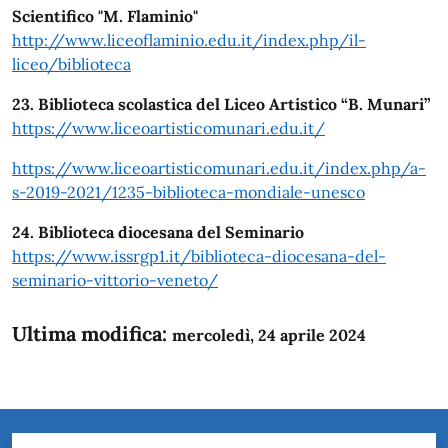
Scientifico "M. Flaminio"
http://www.liceoflaminio.edu.it/index.php/il-
liceo/biblioteca
23. Biblioteca scolastica del Liceo Artistico “B. Munari”
https://www.liceoartisticomunari.edu.it/
https://www.liceoartisticomunari.edu.it/index.php/a-
s-2019-2021/1235-biblioteca-mondiale-unesco
24. Biblioteca diocesana del Seminario
https://www.issrgp1.it/biblioteca-diocesana-del-
seminario-vittorio-veneto/
Ultima modifica:
mercoledì, 24 aprile 2024