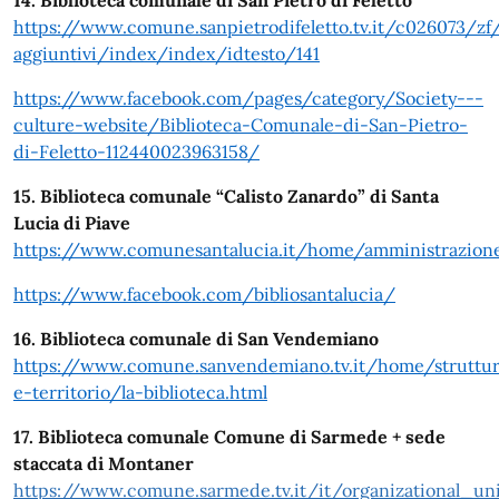
14. Biblioteca comunale di San Pietro di Feletto
https://www.comune.sanpietrodifeletto.tv.it/c026073/zf
aggiuntivi/index/index/idtesto/141
https://www.facebook.com/pages/category/Society---
culture-website/Biblioteca-Comunale-di-San-Pietro-
di-Feletto-112440023963158/
15. Biblioteca comunale
“Calisto Zanardo”
di Santa
Lucia di Piave
https://www.comunesantalucia.it/home/amministrazione
https://www.facebook.com/bibliosantalucia/
16. Biblioteca comunale di San Vendemiano
https://www.comune.sanvendemiano.tv.it/home/struttu
e-territorio/la-biblioteca.html
17.
Biblioteca comunale
Comune di Sarmede + sede
staccata di Montaner
https://www.comune.sarmede.tv.it/it/organizational_un