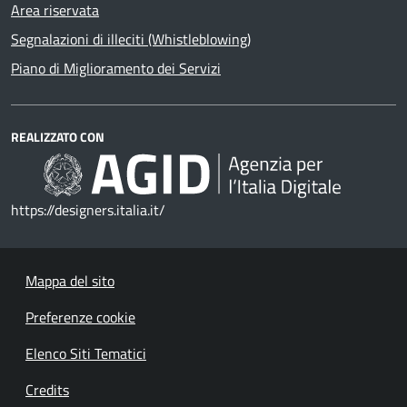
Area riservata
Segnalazioni di illeciti (Whistleblowing)
Piano di Miglioramento dei Servizi
REALIZZATO CON
https://designers.italia.it/
Mappa del sito
Preferenze cookie
Elenco Siti Tematici
Credits