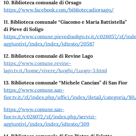
10. Biblioteca comunale di Orsago
https://www.facebook.com/bibliotecadiorsago/
11. Biblioteca comunale
“Giacomo e Maria Battistella”
di Pieve di Soligo
https://www.comune.pievedisoligo.tv.it/c026057/zf/inde
aggiuntivi/index/index/idtesto/20587
12. Biblioteca comunale di Revine Lago
https://www.comune.revine-
lago.tv.it/home/vivere/luoghi/Luogo-3.html
13. Biblioteca comunale “Michele Cancian” di San Fior
https://www.comune.san-
fior.tv.it/zf/index.php/uffici/index/detail/categoria/80
https://www.comune.san-
fior.tv.it/c026072/zf/index.php/servizi-
aggiuntivi/index/index/idtesto/309