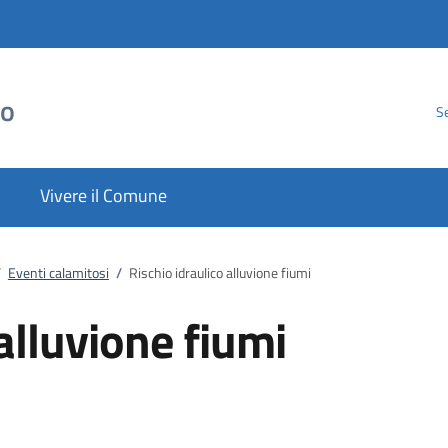
to
Se
Vivere il Comune
/
Eventi calamitosi
/
Rischio idraulico alluvione fiumi
alluvione fiumi