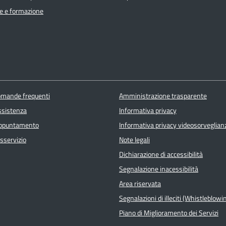
e e formazione
domande frequenti
Amministrazione trasparente
ssistenza
Informativa privacy
appuntamento
Informativa privacy videosorveglian
sservizio
Note legali
Dichiarazione di accessibilità
Segnalazione inacessibilità
Area riservata
Segnalazioni di illeciti (Whistleblowi
Piano di Miglioramento dei Servizi