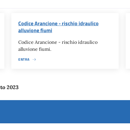
Codice Arancione - rischio idraulico
alluvione fiumi
Codice Arancione - rischio idraulico
alluvione fiumi.
ENTRA
sto 2023