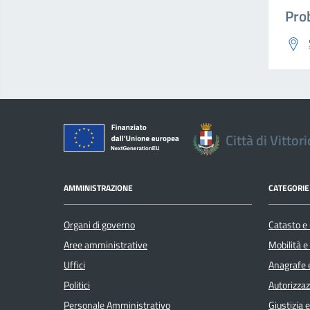
Prob
Città di Vittor
AMMINISTRAZIONE
CATEGORIE 
Organi di governo
Catasto e 
Aree amministrative
Mobilità e
Uffici
Anagrafe e
Politici
Autorizzaz
Personale Amministrativo
Giustizia 