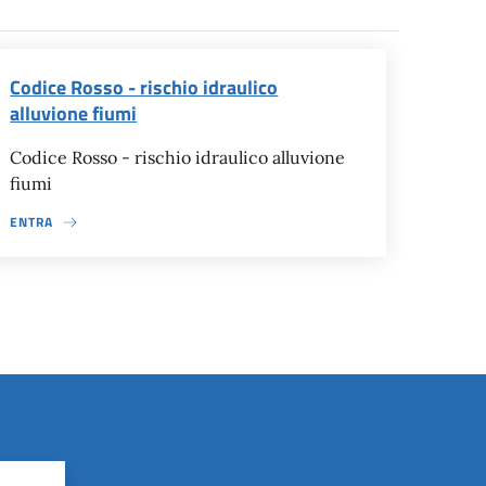
Codice Rosso - rischio idraulico
alluvione fiumi
Codice Rosso - rischio idraulico alluvione
fiumi
ENTRA