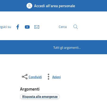
Accedi all'area personale
guici su
Cerca
Tutti gli argomenti...
Condividi
Azioni
Argomenti
Risposta alle emergenze