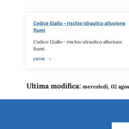
Codice Giallo - rischio idraulico alluvione
fiumi
Codice Giallo - rischio idraulico alluvione
fiumi
ENTRA
Ultima modifica:
mercoledì, 02 ago