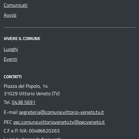
Comunicati
Avvisi
VIVERE IL COMUNE
Luoghi
Eventi
CONTATTI
Piazza del Popolo, 14
31029 Vittorio Veneto (TV)
Tel.
0438 5691
E-mail
segreteria@comune.vittorio-veneto.tv.it
PEC
pec.comune.vittorioveneto.tv@pecveneto.it
C.F e P. IVA: 00486620263