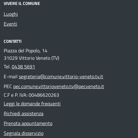
VIVERE IL COMUNE
Luoghi
Eventi
CONTATTI
Piazza del Popolo, 14
31029 Vittorio Veneto (TV)
Tel.
0438 5691
E-mail
segreteria@comune.vittorio-veneto.tv.it
PEC
pec.comune.vittorioveneto.tv@pecveneto.it
C.F e P. IVA: 00486620263
Leggi le domande frequenti
Richiedi assistenza
Prenota appuntamento
Segnala disservizio