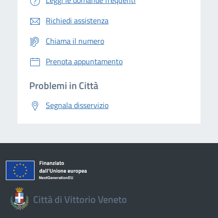
Leggi le domande frequenti
Richiedi assistenza
Chiama il numero
Prenota appuntamento
Problemi in Città
Segnala disservizio
Città di Vittorio Veneto