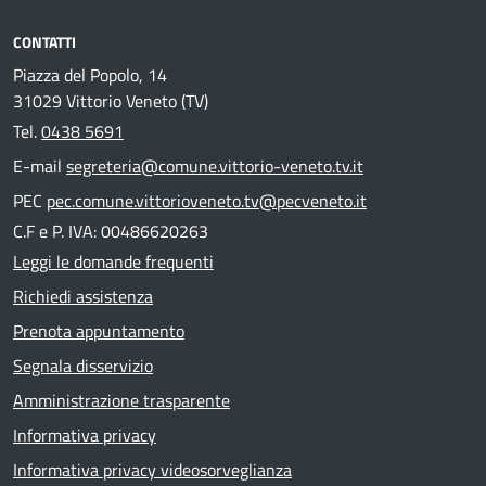
CONTATTI
Piazza del Popolo, 14
31029 Vittorio Veneto (TV)
Tel.
0438 5691
E-mail
segreteria@comune.vittorio-veneto.tv.it
PEC
pec.comune.vittorioveneto.tv@pecveneto.it
C.F e P. IVA: 00486620263
Leggi le domande frequenti
Richiedi assistenza
Prenota appuntamento
Segnala disservizio
Amministrazione trasparente
Informativa privacy
Informativa privacy videosorveglianza