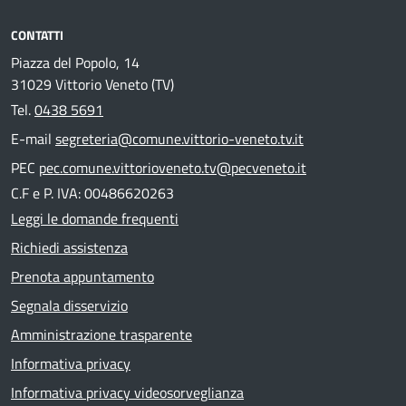
CONTATTI
Piazza del Popolo, 14
31029 Vittorio Veneto (TV)
Tel.
0438 5691
E-mail
segreteria@comune.vittorio-veneto.tv.it
PEC
pec.comune.vittorioveneto.tv@pecveneto.it
C.F e P. IVA: 00486620263
Leggi le domande frequenti
Richiedi assistenza
Prenota appuntamento
Segnala disservizio
Amministrazione trasparente
Informativa privacy
Informativa privacy videosorveglianza