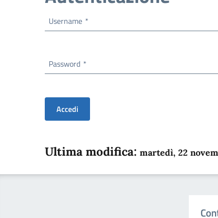
Username
*
Password
*
Accedi
Ultima modifica:
martedì, 22 nove
Con