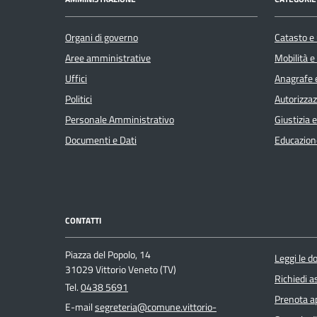
Organi di governo
Catasto e 
Aree amministrative
Mobilità e
Uffici
Anagrafe e
Politici
Autorizzaz
Personale Amministrativo
Giustizia 
Documenti e Dati
Educazion
CONTATTI
Piazza del Popolo, 14
Leggi le 
31029 Vittorio Veneto (TV)
Richiedi a
Tel.
0438 5691
Prenota 
E-mail
segreteria@comune.vittorio-