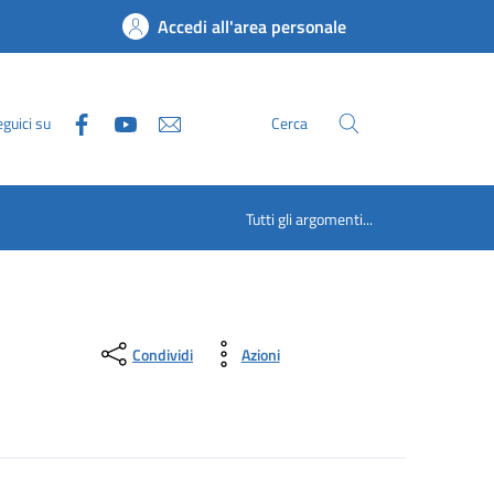
Accedi all'area personale
guici su
Cerca
Tutti gli argomenti...
Condividi
Azioni