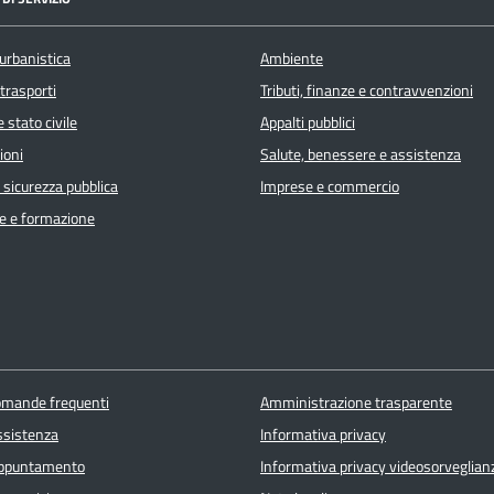
urbanistica
Ambiente
 trasporti
Tributi, finanze e contravvenzioni
 stato civile
Appalti pubblici
ioni
Salute, benessere e assistenza
e sicurezza pubblica
Imprese e commercio
e e formazione
domande frequenti
Amministrazione trasparente
ssistenza
Informativa privacy
appuntamento
Informativa privacy videosorveglian