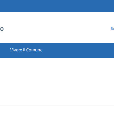
to
Se
Vivere il Comune