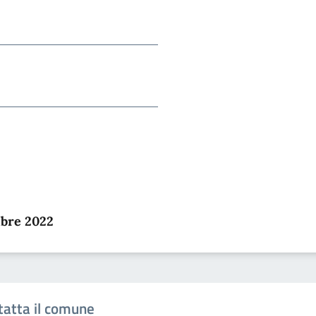
mbre 2022
tatta il comune