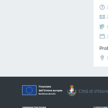
Prob
Città di Vittor
AMMINISTRAZIONE
CATEGORIE 