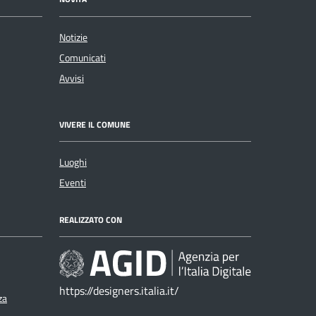
Notizie
Comunicati
Avvisi
VIVERE IL COMUNE
Luoghi
Eventi
REALIZZATO CON
https://designers.italia.it/
za