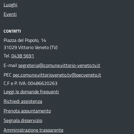
Luoghi
Eventi
CONTATTI
Piazza del Popolo, 14
31029 Vittorio Veneto (TV)
Tel.
0438 5691
E-mail
segreteria@comune.vittorio-veneto.tv.it
PEC
pec.comune.vittorioveneto.tv@pecveneto.it
C.F e P. IVA: 00486620263
Leggi le domande frequenti
Richiedi assistenza
Prenota appuntamento
Segnala disservizio
Amministrazione trasparente