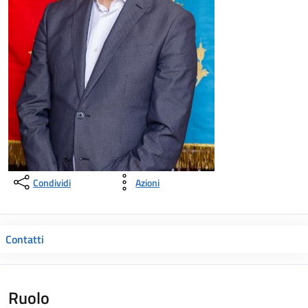
Condividi
Azioni
Contatti
Ruolo