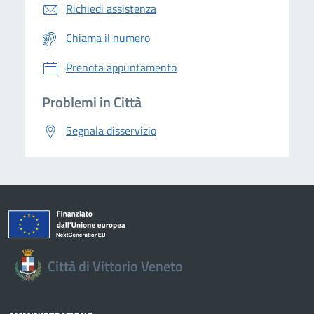
Richiedi assistenza
Chiama il numero
Prenota appuntamento
Problemi in Città
Segnala disservizio
Città di Vittorio Veneto