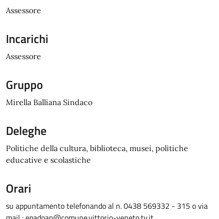
Assessore
Incarichi
Assessore
Gruppo
Mirella Balliana Sindaco
Deleghe
Politiche della cultura, biblioteca, musei, politiche
educative e scolastiche
Orari
su appuntamento telefonando al n. 0438 569332 - 315 o via
mail : epadoan@comune.vittorio-veneto.tv.it