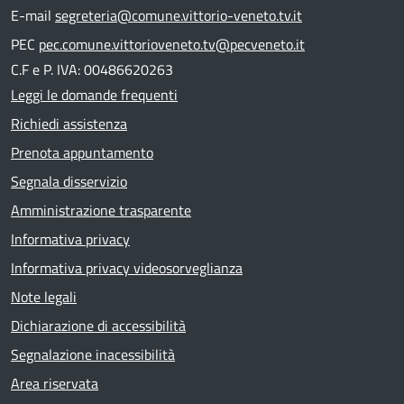
E-mail
segreteria@comune.vittorio-veneto.tv.it
PEC
pec.comune.vittorioveneto.tv@pecveneto.it
C.F e P. IVA: 00486620263
Leggi le domande frequenti
Richiedi assistenza
Prenota appuntamento
Segnala disservizio
Amministrazione trasparente
Informativa privacy
Informativa privacy videosorveglianza
Note legali
Dichiarazione di accessibilità
Segnalazione inacessibilità
Area riservata