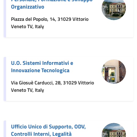
Organizzativo
Piazza del Popolo, 14, 31029 Vittorio
Veneto TV, Italy
U.O. Sistemi Informativi e
Innovazione Tecnologica
Via Giosuè Carducci, 28, 31029 Vittorio
Veneto TV, Italy
Ufficio Unico di Supporto, ODV,
Controlli Interni, Legalità