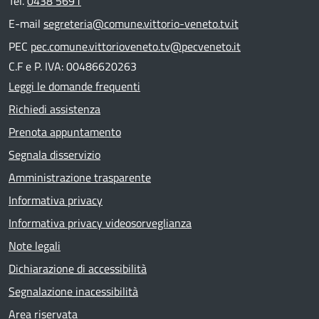
Tel.
0438 5691
E-mail
segreteria@comune.vittorio-veneto.tv.it
PEC
pec.comune.vittorioveneto.tv@pecveneto.it
C.F e P. IVA: 00486620263
Leggi le domande frequenti
Richiedi assistenza
Prenota appuntamento
Segnala disservizio
Amministrazione trasparente
Informativa privacy
Informativa privacy videosorveglianza
Note legali
Dichiarazione di accessibilità
Segnalazione inacessibilità
Area riservata