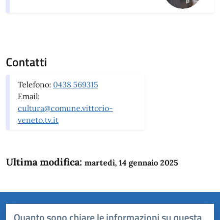
Contatti
Telefono:
0438 569315
Email:
cultura@comune.vittorio-
veneto.tv.it
Ultima modifica:
martedì, 14 gennaio 2025
Quanto sono chiare le informazioni su questa