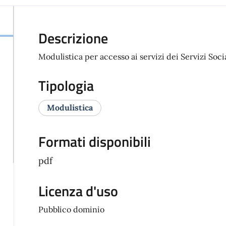
Descrizione
Modulistica per accesso ai servizi dei Servizi Socia
Tipologia
Modulistica
Formati disponibili
pdf
Licenza d'uso
Pubblico dominio