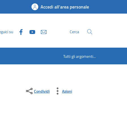
Accedi all'area personale
guici su
Cerca
Tutti gli argomenti...
Condividi
Azioni