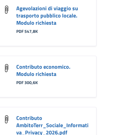
Agevolazioni di viaggio su
trasporto pubblico locale.
Modulo richiesta
PDF 547,8K
Contributo economico.
Modulo richiesta
PDF 300,6K
Contributo
AmbitoTerr_Sociale_Informati
va_Privacy_2026.pdf