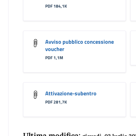
PDF 184,1K
Avviso pubblico concessione
voucher
PDF 1,1M
Attivazione-subentro
PDF 281,7K
Ultima modifica: