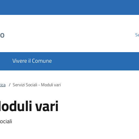
to
Se
Vivere il Comune
ica
/
Servizi Sociali - Moduli vari
Moduli vari
ociali