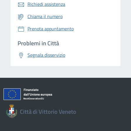
Richiedi assistenza
Chiama il numero
Prenota appuntamento
Problemi in Città
Segnala disservizio
Città di Vittorio Veneto