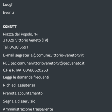
Luoghi
Eventi
CONTATTI
Piazza del Popolo, 14
31029 Vittorio Veneto (TV)
Tel.
0438 5691
E-mail
segreteria@comune.vittorio-veneto.tv.it
PEC
pec.comune.vittorioveneto.tv@pecveneto.it
C.F e P. IVA: 00486620263
Leggi le domande frequenti
Richiedi assistenza
Prenota appuntamento
Segnala disservizio
Amministrazione trasparente