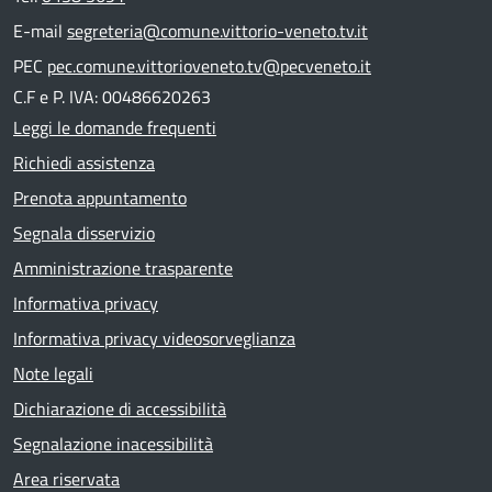
E-mail
segreteria@comune.vittorio-veneto.tv.it
PEC
pec.comune.vittorioveneto.tv@pecveneto.it
C.F e P. IVA: 00486620263
Leggi le domande frequenti
Richiedi assistenza
Prenota appuntamento
Segnala disservizio
Amministrazione trasparente
Informativa privacy
Informativa privacy videosorveglianza
Note legali
Dichiarazione di accessibilità
Segnalazione inacessibilità
Area riservata