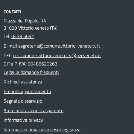
CONTATTI
Piazza del Popolo, 14
31029 Vittorio Veneto (TV)
Tel.
0438 5691
E-mail
segreteria@comune.vittorio-veneto.tv.it
PEC
pec.comune.vittorioveneto.tv@pecveneto.it
C.F e P. IVA: 00486620263
Leggi le domande frequenti
Richiedi assistenza
Prenota appuntamento
Segnala disservizio
Amministrazione trasparente
Informativa privacy
Informativa privacy videosorveglianza