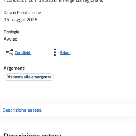
riconosciuti con lo stato di emergenza regionale.
Data di Pubblicazione
15 maggio 2026
Tipologia
Avviso
Condividi
Azioni
Argomenti
Risposta alle emergenze
Descrizione estesa
Descrizione estesa