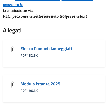
veneto.tv.it
trasmissione via
PEC:
pec.comune.vittorioveneto.tv@pecveneto.it
Allegati
Elenco Comuni danneggiati
PDF 132,6K
Modulo istanza 2025
PDF 196,4K