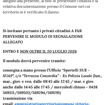
allegato alla presente, al fine di presentare l’istanza e la
relativa documentazione presso il Comune nel cui
territorio si è verificato il danno.
Si invitano pertanto i privati cittadini A FAR
PERVENIRE IL MODULO DI SEGNALAZIONE
ALLEGATO
ENTRO E
NON OLTRE IL 20 LUGLIO 2026
Il modulo dovrà pervenire tramite:
consegna a mano presso l’Ufficio
“Sportelli SUE -
SUAP”, c/o “Terrazza Concordia” - Ex Polizia Locale
(lun.,
mar., giov. e ven. dalle 08:45 alle 12:45 / mar. e giov.
anche dalle 14:45 alle 17:45 / mercoledì chiuso - 0438
569511/569503/569294/569291)
trasmissione via
email:
amministrativaterritorio@comune.vittorio-