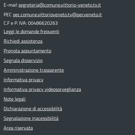
E-mail
segreteria@comune.vittorio-veneto.tv.it
PEC
pec.comune.vittorioveneto.tv@pecveneto.it
C.F e P. IVA: 00486620263
Leggi le domande frequenti
Richiedi assistenza
Prenota appuntamento
Segnala disservizio
Amministrazione trasparente
Informativa privacy
Informativa privacy videosorveglianza
Note legali
Dichiarazione di accessibilità
Segnalazione inacessibilità
Area riservata