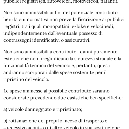
pubblici registri (es. autoveicoli, motoveicoli, natanti).
Non sono ammissibili ai fini del potenziale contributo
beni la cui normativa non preveda l’iscrizione ai pubblici
registri, tra i quali monopattini, e-bike e velocipedi,
indipendentemente dall’eventuale possesso di
contrassegni identificativi o assicurativi.
Non sono ammissibili a contributo i danni puramente
estetici che non pregiudicano la sicurezza stradale e la
funzionalità tecnica del veicolo e, pertanto, questi
andranno scorporati dalle spese sostenute per il
ripristino del veicolo.
Le spese ammesse al possibile contributo saranno
considerate prevedendo due casistiche ben specifiche:
a) veicolo danneggiato e ripristinato;
b) rottamazione del proprio mezzo di trasporto e
successivo acquisto di altro veicolo in sua sostituzione.