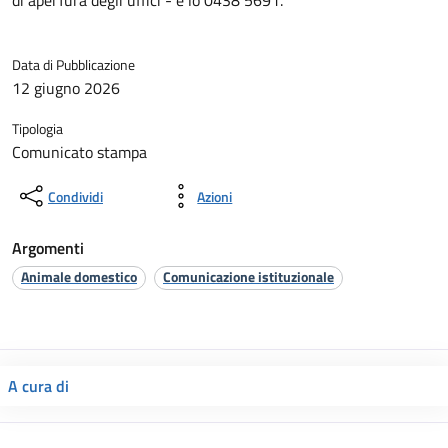
di aperTura degli uffici - è lo 0438 5691.
Data di Pubblicazione
12 giugno 2026
Tipologia
Comunicato stampa
Condividi
Azioni
Argomenti
Animale domestico
Comunicazione istituzionale
A cura di