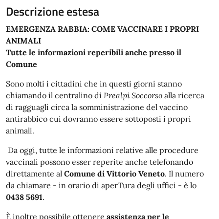
Descrizione estesa
EMERGENZA RABBIA: COME VACCINARE I PROPRI
ANIMALI
Tutte le informazioni reperibili anche presso il
Comune
Sono molti i cittadini che in questi giorni stanno
chiamando il centralino di
Prealpi Soccorso
alla ricerca
di ragguagli circa la somministrazione del vaccino
antirabbico cui dovranno essere sottoposti i propri
animali.
Da oggi, tutte le informazioni relative alle procedure
vaccinali possono esser reperite anche telefonando
direttamente al
Comune di Vittorio Veneto
. Il numero
da chiamare - in orario di aperTura degli uffici - è lo
0438 5691
.
È inoltre possibile ottenere
assistenza per le