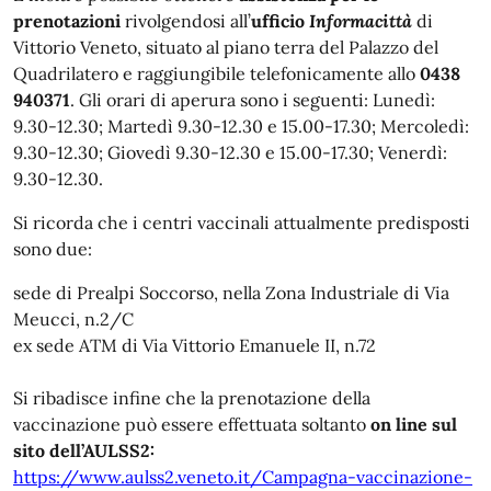
prenotazioni
rivolgendosi all’
ufficio
Informacittà
di
Vittorio Veneto, situato al piano terra del Palazzo del
Quadrilatero e raggiungibile telefonicamente allo
0438
940371
. Gli orari di aperura sono i seguenti: Lunedì:
9.30-12.30; Martedì 9.30-12.30 e 15.00-17.30; Mercoledì:
9.30-12.30; Giovedì 9.30-12.30 e 15.00-17.30; Venerdì:
9.30-12.30.
Si ricorda che i centri vaccinali attualmente predisposti
sono due:
sede di Prealpi Soccorso, nella Zona Industriale di Via
Meucci, n.2/C
ex sede ATM di Via Vittorio Emanuele II, n.72
Si ribadisce infine che la prenotazione della
vaccinazione può essere effettuata soltanto
on line sul
sito dell’AULSS2:
https://www.aulss2.veneto.it/Campagna-vaccinazione-