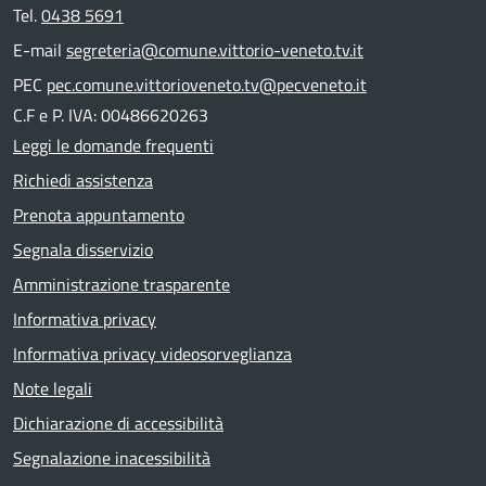
Tel.
0438 5691
E-mail
segreteria@comune.vittorio-veneto.tv.it
PEC
pec.comune.vittorioveneto.tv@pecveneto.it
C.F e P. IVA: 00486620263
Leggi le domande frequenti
Richiedi assistenza
Prenota appuntamento
Segnala disservizio
Amministrazione trasparente
Informativa privacy
Informativa privacy videosorveglianza
Note legali
Dichiarazione di accessibilità
Segnalazione inacessibilità