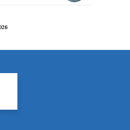
026
?