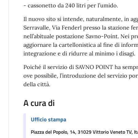
- cassonetto da 240 litri per l’umido.
Il nuovo sito si intende, naturalmente, in agg
Serravalle, Via Fenderl presso la stazione f
nell’abituale postazione Savno-Point. Nei 
aggiornare la cartellonistica al fine di info
integrazione e di ridurre al minimo i disagi.
Poiché il servizio di SAVNO POINT ha sempre 
ove possibile, l’introduzione del servizio po
della città.
A cura di
Ufficio stampa
Piazza del Popolo, 14, 31029 Vittorio Veneto TV, It