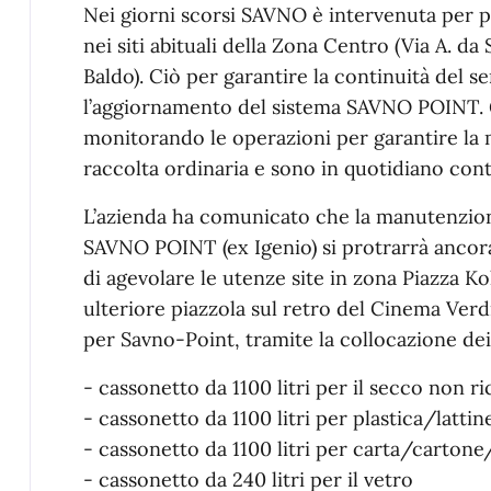
Nei giorni scorsi SAVNO è intervenuta per po
nei siti abituali della Zona Centro (Via A. da
Baldo). Ciò per garantire la continuità del s
l’aggiornamento del sistema SAVNO POINT. G
monitorando le operazioni per garantire la m
raccolta ordinaria e sono in quotidiano cont
L’azienda ha comunicato che la manutenzion
SAVNO POINT (ex Igenio) si protrarrà ancora 
di agevolare le utenze site in zona Piazza K
ulteriore piazzola sul retro del Cinema Verdi
per Savno-Point, tramite la collocazione dei
- cassonetto da 1100 litri per il secco non ric
- cassonetto da 1100 litri per plastica/lattin
- cassonetto da 1100 litri per carta/cartone
- cassonetto da 240 litri per il vetro