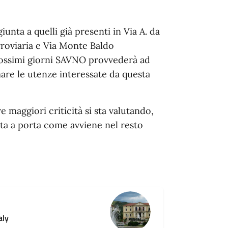
iunta a quelli già presenti in Via A. da
erroviaria e Via Monte Baldo
prossimi giorni SAVNO provvederà ad
rmare le utenze interessate da questa
maggiori criticità si sta valutando,
rta a porta come avviene nel resto
aly