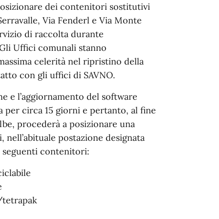
sizionare dei contenitori sostitutivi
 Serravalle, Via Fenderl e Via Monte
ervizio di raccolta durante
li Uffici comunali stanno
assima celerità nel ripristino della
atto con gli uffici di SAVNO.
e e l’aggiornamento del software
per circa 15 giorni e pertanto, al fine
olbe, procederà a posizionare una
, nell’abituale postazione designata
 seguenti contenitori:
iclabile
e
/tetrapak