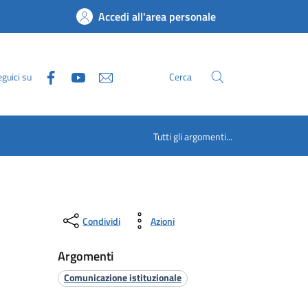
Accedi all'area personale
guici su
Cerca
Tutti gli argomenti...
Condividi
Azioni
Argomenti
Comunicazione istituzionale