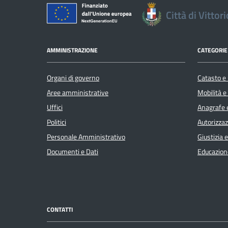
Città di Vittor
AMMINISTRAZIONE
CATEGORIE 
Organi di governo
Catasto e 
Aree amministrative
Mobilità e
Uffici
Anagrafe e
Politici
Autorizzaz
Personale Amministrativo
Giustizia 
Documenti e Dati
Educazion
CONTATTI