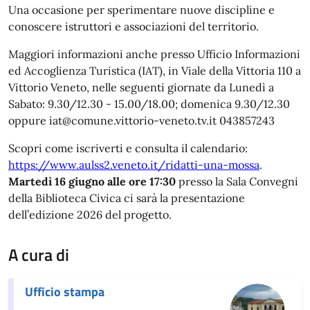
Una occasione per sperimentare nuove discipline e
conoscere istruttori e associazioni del territorio.
Maggiori informazioni anche presso Ufficio Informazioni
ed Accoglienza Turistica (IAT), in Viale della Vittoria 110 a
Vittorio Veneto, nelle seguenti giornate da Lunedì a
Sabato: 9.30/12.30 - 15.00/18.00; domenica 9.30/12.30
oppure iat@comune.vittorio-veneto.tv.it 043857243
Scopri come iscriverti e consulta il calendario:
https://www.aulss2.veneto.it/ridatti-una-mossa
.
Martedì 16 giugno alle ore 17:30
presso la Sala Convegni
della Biblioteca Civica ci sarà la presentazione
dell’edizione 2026 del progetto.
A cura di
Ufficio stampa