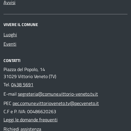
Avvisi
VIVERE IL COMUNE
Luoghi
Eventi
CONTATTI
Piazza del Popolo, 14
31029 Vittorio Veneto (TV)
Tel.
0438 5691
E-mail
segreteria@comune.vittorio-veneto.tv.it
PEC
pec.comune.vittorioveneto.tv@pecveneto.it
C.F e P. IVA: 00486620263
Leggi le domande frequenti
Richiedi assistenza