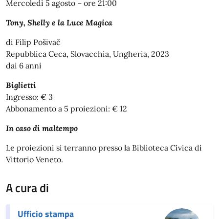
Mercoledì 5 agosto – ore 21:00
Tony, Shelly e la Luce Magica
di Filip Pošivač
Repubblica Ceca, Slovacchia, Ungheria, 2023
dai 6 anni
Biglietti
Ingresso: € 3
Abbonamento a 5 proiezioni: € 12
In caso di maltempo
Le proiezioni si terranno presso la Biblioteca Civica di
Vittorio Veneto.
A cura di
Ufficio stampa