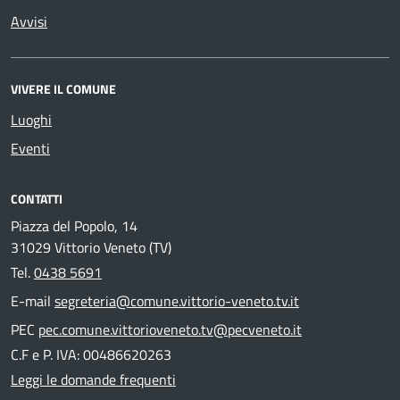
Avvisi
VIVERE IL COMUNE
Luoghi
Eventi
CONTATTI
Piazza del Popolo, 14
31029 Vittorio Veneto (TV)
Tel.
0438 5691
E-mail
segreteria@comune.vittorio-veneto.tv.it
PEC
pec.comune.vittorioveneto.tv@pecveneto.it
C.F e P. IVA: 00486620263
Leggi le domande frequenti